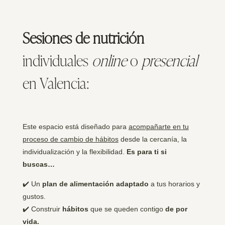
Sesiones de nutrición
individuales
online
o
presencial
en Valencia:
Este espacio está diseñado para
acompañarte en tu
proceso de cambio de hábitos
desde la cercanía, la
individualización y la flexibilidad.
Es para ti si
buscas…
✔️ Un
plan de alimentación adaptado
a tus horarios y
gustos.
✔️ Construir
hábitos
que se queden contigo
de por
vida.