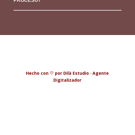
PROCESO?
Hecho con
♡ por Dilà Estudio
· Agente
Digitalizador