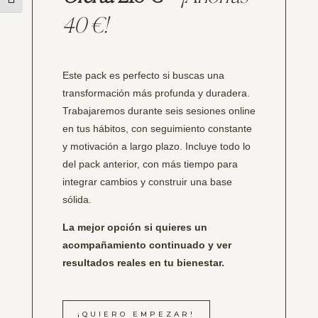
Alternar tamaño de letra
40 €!
Este pack es perfecto si buscas una
transformación más profunda y duradera.
Trabajaremos durante seis sesiones online
en tus hábitos, con seguimiento constante
y motivación a largo plazo. Incluye todo lo
del pack anterior, con más tiempo para
integrar cambios y construir una base
sólida.
La mejor opción si quieres un
acompañamiento continuado y ver
resultados reales en tu bienestar.
¡QUIERO EMPEZAR!